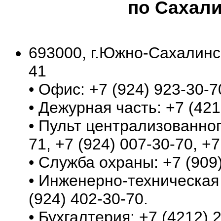
по Сахали
693000, г.Южно-Сахалинск
41
• Офис: +7 (924) 923-30-7
• Дежурная часть: +7 (421
• Пульт централизованног
71, +7 (924) 007-30-70, +7
• Служба охраны: +7 (909
• Инженерно-техническая 
(924) 402-30-70.
• Бухгалтерия: +7 (4212) 