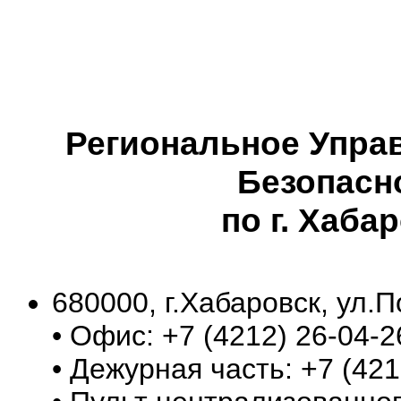
Региональное Упра
Безопасн
по г. Хаба
680000, г.Хабаровск, ул.П
• Офис: +7 (4212) 26-04-2
• Дежурная часть: +7 (421