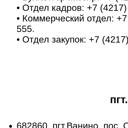
• Отдел кадров: +7 (4217)
• Коммерческий отдел: +7 
555.
• Отдел закупок: +7 (4217)
пгт
682860, пгт.Ванино, пос.