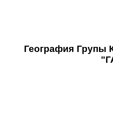
География Групы 
"Г