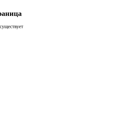
раница
существует